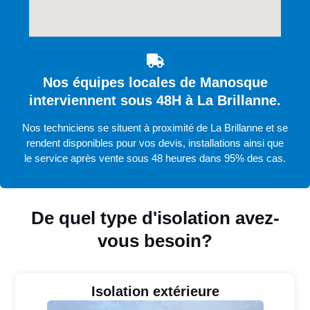
Nos équipes locales de Manosque
interviennent sous 48H à La Brillanne.
Nos techniciens se situent à proximité de La Brillanne et se
rendent disponibles pour vos devis, installations ainsi que
le service après vente sous 48 heures dans 95% des cas.
De quel type d'isolation avez-
vous besoin?
Isolation extérieure