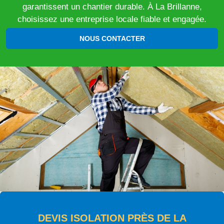
garantissent un chantier durable. À La Brillanne,
choisissez une entreprise locale fiable et engagée.
NOUS CONTACTER
DEVIS ISOLATION PRÈS DE LA