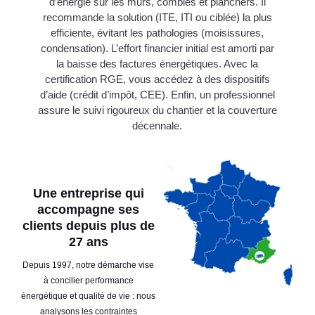
d’énergie sur les murs, combles et planchers. Il
recommande la solution (ITE, ITI ou ciblée) la plus
efficiente, évitant les pathologies (moisissures,
condensation). L’effort financier initial est amorti par
la baisse des factures énergétiques. Avec la
certification RGE, vous accédez à des dispositifs
d’aide (crédit d’impôt, CEE). Enfin, un professionnel
assure le suivi rigoureux du chantier et la couverture
décennale.
Une entreprise qui
accompagne ses
clients depuis plus de
27 ans
Depuis 1997, notre démarche vise
à concilier performance
énergétique et qualité de vie : nous
analysons les contraintes