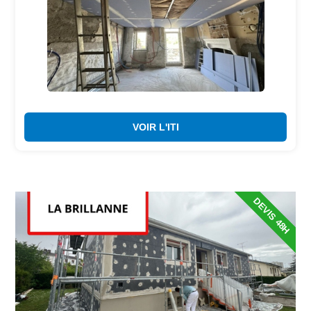
VOIR L'ITI
DEVIS 48H