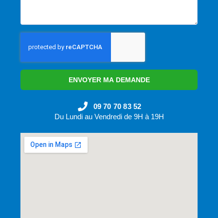
ENVOYER MA DEMANDE
09 70 70 83 52
Du Lundi au Vendredi de 9H à 19H