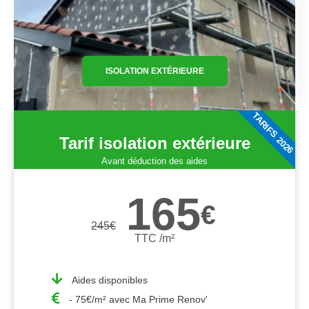
ISOLATION EXTÉRIEURE
TARIFS 2026
Tarif isolation extérieure
Avant déduction des aides
165
€
245
€
TTC /m²
Aides disponibles
- 75€/m² avec Ma Prime Renov'