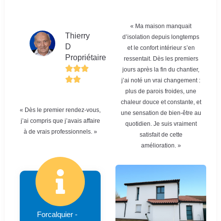
« Ma maison manquait
Thierry
d’isolation depuis longtemps
D
et le confort intérieur s’en
Propriétaire
ressentait. Dès les premiers
jours après la fin du chantier,
j’ai noté un vrai changement :
plus de parois froides, une
chaleur douce et constante, et
« Dès le premier rendez-vous,
une sensation de bien-être au
j’ai compris que j’avais affaire
quotidien. Je suis vraiment
à de vrais professionnels. »
satisfait de cette
amélioration. »
Forcalquier -