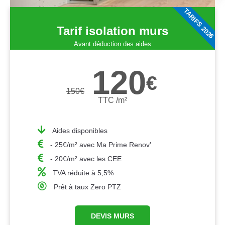
TARIFS 2026
Tarif isolation murs
Avant déduction des aides
120
€
150
€
TTC /m²
Aides disponibles
- 25€/m² avec Ma Prime Renov'
- 20€/m² avec les CEE
TVA réduite à 5,5%
Prêt à taux Zero PTZ
DEVIS MURS