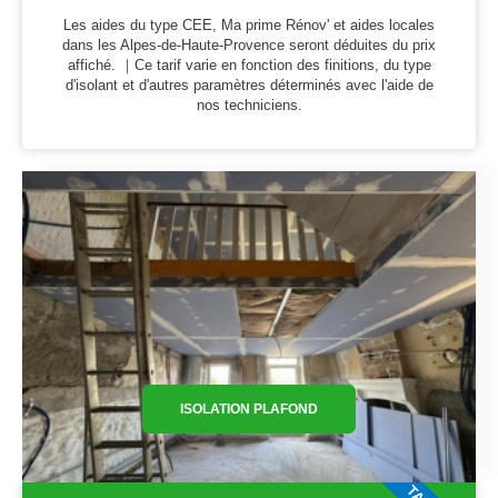
Les aides du type CEE, Ma prime Rénov' et aides locales
dans les Alpes-de-Haute-Provence seront déduites du prix
affiché. ｜Ce tarif varie en fonction des finitions, du type
d'isolant et d'autres paramètres déterminés avec l'aide de
nos techniciens.
ISOLATION PLAFOND