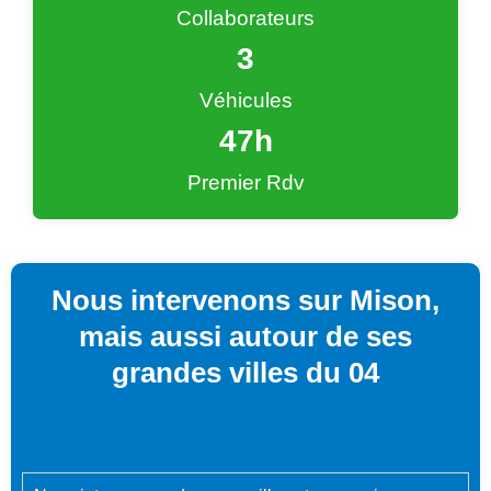
Collaborateurs
4
Véhicules
48
h
Premier Rdv
Nous intervenons sur Mison,
mais aussi autour de ses
grandes villes du 04