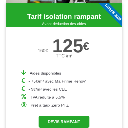
TARIFS 2026
Tarif isolation rampant
Avant déduction des aides
125
€
160
€
TTC /m²
Aides disponibles
- 75€/m² avec Ma Prime Renov'
- 9€/m² avec les CEE
TVA réduite à 5,5%
Prêt à taux Zero PTZ
DEVIS RAMPANT