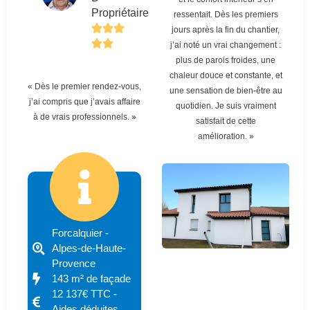
Propriétaire
ressentait. Dès les premiers
jours après la fin du chantier,
j’ai noté un vrai changement :
plus de parois froides, une
chaleur douce et constante, et
« Dès le premier rendez-vous,
une sensation de bien-être au
j’ai compris que j’avais affaire
quotidien. Je suis vraiment
à de vrais professionnels. »
satisfait de cette
amélioration. »
Forcalquier -
Alpes-de-Haute-
Provence
143 m² de façade
12 137€ TTC -
Aides déduites