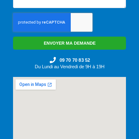
ENVOYER MA DEMANDE
09 70 70 83 52
Du Lundi au Vendredi de 9H à 19H