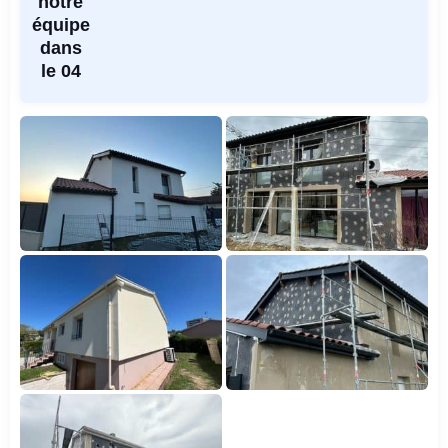
notre
équipe
dans
le 04