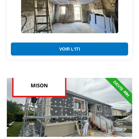
VOIR L'ITI
DEVIS 48H