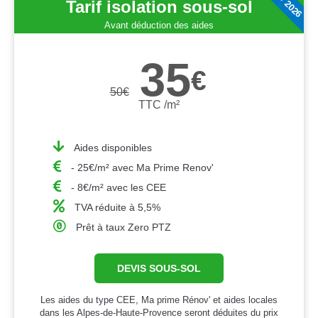
Tarif isolation sous-sol
Avant déduction des aides
35
€
50
€
TTC /m²
Aides disponibles
- 25€/m² avec Ma Prime Renov'
- 8€/m² avec les CEE
TVA réduite à 5,5%
Prêt à taux Zero PTZ
DEVIS SOUS-SOL
Les aides du type CEE, Ma prime Rénov' et aides locales
dans les Alpes-de-Haute-Provence seront déduites du prix