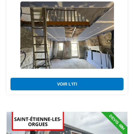
VOIR L'ITI
DEVIS 48H