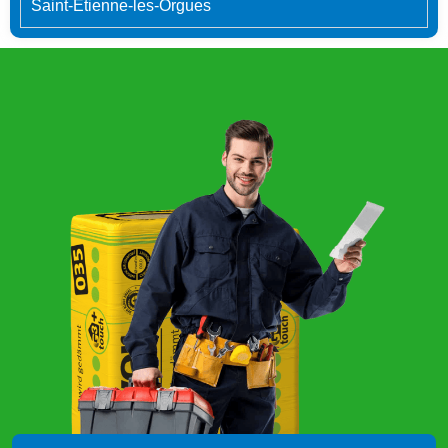
Saint-Étienne-les-Orgues