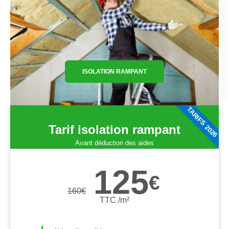
ISOLATION RAMPANT
TARIFS 2026
Tarif isolation rampant
Avant déduction des aides
125
€
160
€
TTC /m²