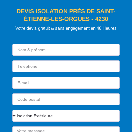
DEVIS ISOLATION PRÈS DE SAINT-
ÉTIENNE-LES-ORGUES - 4230
Votre devis gratuit & sans engagement en 48 Heures