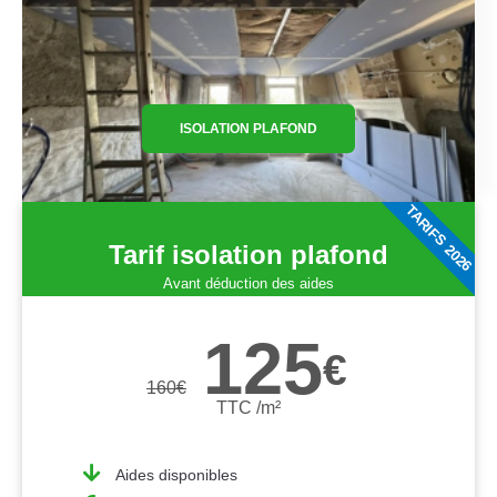
ISOLATION PLAFOND
TARIFS 2026
Tarif isolation plafond
Avant déduction des aides
125
€
160
€
TTC /m²
Aides disponibles