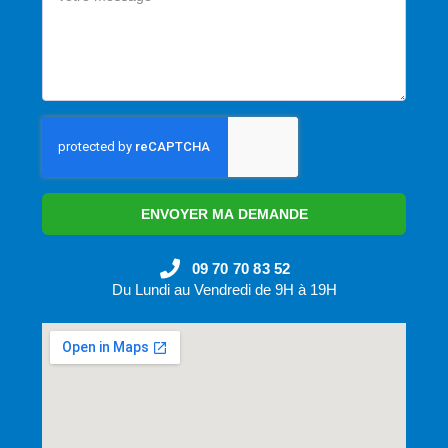
ENVOYER MA DEMANDE
09 70 70 83 52
Du Lundi au Vendredi de 9H à 19H