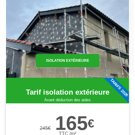
ISOLATION EXTÉRIEURE
TARIFS 2026
Tarif isolation extérieure
Avant déduction des aides
165
€
245
€
TTC /m²