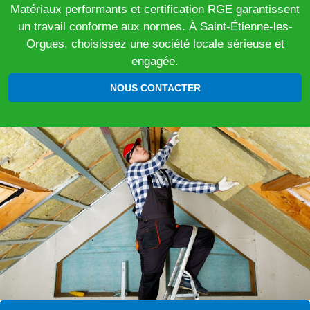
Matériaux performants et certification RGE garantissent
un travail conforme aux normes. À Saint-Étienne-les-
Orgues, choisissez une société locale sérieuse et
engagée.
NOUS CONTACTER