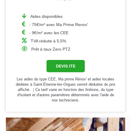
Aides disponibles
- 75€/m² avec Ma Prime Renov'
- 9€/m² avec les CEE
TVA réduite à 5,5%
Prêt à taux Zero PTZ
DEVIS ITE
Les aides du type CEE, Ma prime Rénov' et aides locales
dédiées à Saint-Étienne-les-Orgues seront déduites du prix
affiché. ｜Ce tarif varie en fonction des finitions, du type
d'isolant et d'autres paramètres déterminés avec l'aide de
nos techniciens.