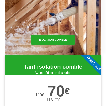
ISOLATION COMBLE
TARIFS 2026
Tarif isolation comble
Avant déduction des aides
70
€
110
€
TTC /m²